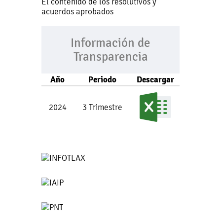
El contenido de los resolutivos y
acuerdos aprobados
Información de
Transparencia
Año
Periodo
Descargar
2024
3 Trimestre