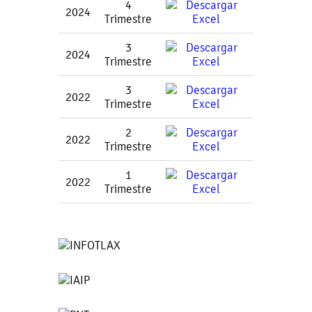
4
2024
Trimestre
3
2024
Trimestre
3
2022
Trimestre
2
2022
Trimestre
1
2022
Trimestre