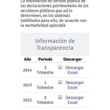
La información en versión pública de
las declaraciones patrimoniales de los
servidores públicos que así lo
determinen, en los sistemas
habilitados para ello, de acuerdo con
la normatividad aplicable
Información de
Transparencia
Año
Periodo
Descargar
3
2024
Trimestre
1
2023
Trimestre
3
2022
Trimestre